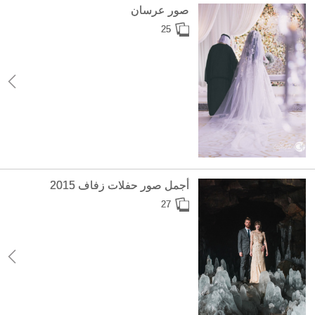
صور عرسان
25
أجمل صور حفلات زفاف 2015
27