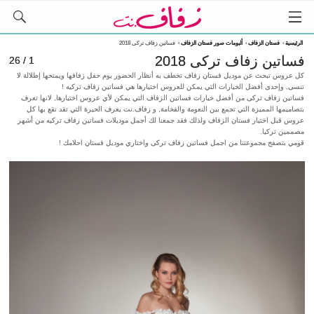
الرئيسية
›
فستان الزفاف
›
ألبومات صور فستان الزفاف
›
فساتين زفاف تركى 2018
فساتين زفاف تركى 2018
1 / 26
كل عروس تبحث عن موديل فستان زفاف تخطف به أنظار الحضور يوم حفل زفافها ويمنحها إطلالة لا
تنسى, وإحدى أفضل الخيارات التي يمكن للعروس اختيارها هي فساتين زفاف تركيه !
فساتين زفاف تركى من أفضل خيارات فساتين الزفاف التي يمكن لأي عروس اختيارها, لانها تعرف
بتصاميمها المميزة التي تجمع بين النعومة والفخامة, و زفاف.نت يعرف الحيرة التي تقد تقع بها كل
عروس قبل اختيار فستان الزفاف ولذلك فقد جمعنا لك أجمل موديلات فساتين زفاف تركيه من أشهر
مصممين تركيا.
قومي بتصفح مجموعتنا من اجمل فساتين زفاف تركى واختاري موديل فستان احلامك !