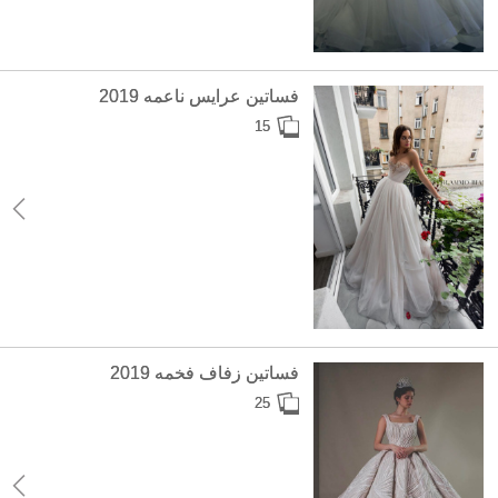
فساتين عرايس ناعمه 2019
15
فساتين زفاف فخمه 2019
25